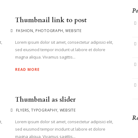
Po
Thumbnail link to post
FASHION
,
PHOTOGRAPH
,
WEBSITE
t,
Lorem ipsum dolor sit amet, consectetur adipisici elit,
sed eiusmod tempor incidunt ut labore et dolore
magna aliqua. Vivamus sagittis...
READ MORE
Thumbnail as slider
FLYERS
,
TYPOGRAPHY
,
WEBSITE
Re
t,
Lorem ipsum dolor sit amet, consectetur adipisici elit,
sed eiusmod tempor incidunt ut labore et dolore
magna aliqua. Vivamus sagittis...