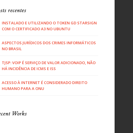
sts recentes
INSTALADO E UTILIZANDO O TOKEN GD STARSIGN
COM O CERTIFICADO A3 NO UBUNTU
ASPECTOS JURÍDICOS DOS CRIMES INFORMÁTICOS
NO BRASIL
TJSP: VOIP É SERVIÇO DE VALOR ADICIONADO, NÃO
HÁ INCIDÊNCIA DE ICMS E ISS
ACESSO À INTERNET É CONSIDERADO DIREITO
HUMANO PARA A ONU
cent Works