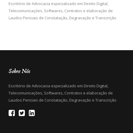
Escritório de Advocacia especializado em Direito Digital,
Telecomunicações, Softwares, Contratos e elaboração de
Laudos Periciais de Constatação, Degravação e Transcrição
Sobre Nós
Escritório de Advocacia especializado em Direito Digital,
Telecomunicações, Softwares, Contratos e elaboração de
Laudos Periciais de Constatação, Degravação e Transcrição