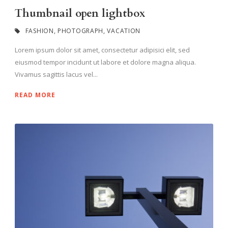
Thumbnail open lightbox
FASHION
,
PHOTOGRAPH
,
VACATION
Lorem ipsum dolor sit amet, consectetur adipisici elit, sed
eiusmod tempor incidunt ut labore et dolore magna aliqua.
Vivamus sagittis lacus vel...
READ MORE