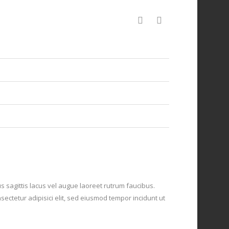
s sagittis lacus vel augue laoreet rutrum faucibus.
sectetur adipisici elit, sed eiusmod tempor incidunt ut