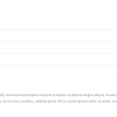
elit, sed eiusmod tempor incidunt ut labore et dolore magna aliqua. Vivamu
 At nos hinc posthac, sitientis piros Afros. Lorem ipsum dolor sit amet, con
.