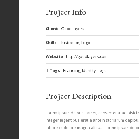
Project Info
Client
GoodLayers
Skills
Illustration, Logo
Website
http://goodlayers.com
Tags
Branding
,
Identity
,
Logo
Project Description
Lorem ipsum dolor sit amet, consectetur adipisici 
Integer legentibus erat a ante historiarum dapibus.
labore et dolore magna aliqua. Lorem ipsum dolor