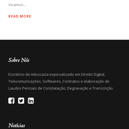
Vivamus...
READ MORE
Sobre Nós
Escritório de Advocacia especializado em Direito Digital,
Telecomunicações, Softwares, Contratos e elaboração de
Laudos Periciais de Constatação, Degravação e Transcrição
Notícias