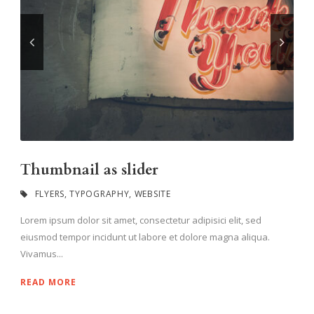
Thumbnail as slider
FLYERS
,
TYPOGRAPHY
,
WEBSITE
Lorem ipsum dolor sit amet, consectetur adipisici elit, sed
eiusmod tempor incidunt ut labore et dolore magna aliqua.
Vivamus...
READ MORE