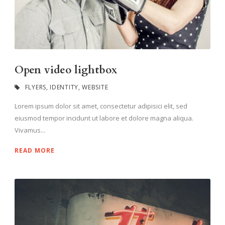
Open video lightbox
FLYERS
,
IDENTITY
,
WEBSITE
Lorem ipsum dolor sit amet, consectetur adipisici elit, sed
eiusmod tempor incidunt ut labore et dolore magna aliqua.
Vivamus...
READ MORE