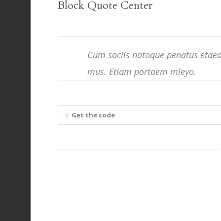
Block Quote Center
Cum sociis natoque penatus etaed 
mus. Etiam portaem mleyo.
Get the code