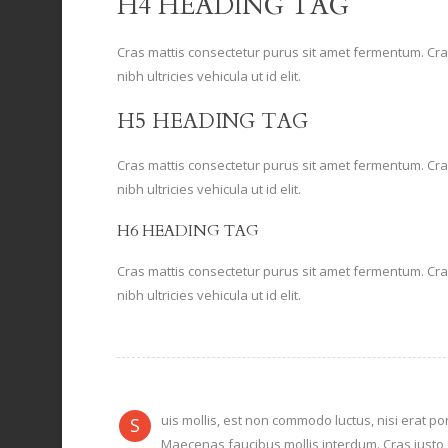
H4 HEADING TAG
Cras mattis consectetur purus sit amet fermentum. Cra
nibh ultricies vehicula ut id elit.
H5 HEADING TAG
Cras mattis consectetur purus sit amet fermentum. Cra
nibh ultricies vehicula ut id elit.
H6 HEADING TAG
Cras mattis consectetur purus sit amet fermentum. Cra
nibh ultricies vehicula ut id elit.
uis mollis, est non commodo luctus, nisi erat port
S
Maecenas faucibus mollis interdum. Cras justo 