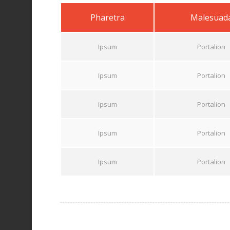
Pharetra
Malesuad
Ipsum
Portalion
Ipsum
Portalion
Ipsum
Portalion
Ipsum
Portalion
Ipsum
Portalion