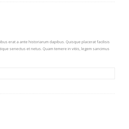
ntibus erat a ante historiarum dapibus. Quisque placerat facilisis
stique senectus et netus. Quam temere in vitiis, legem sancimus