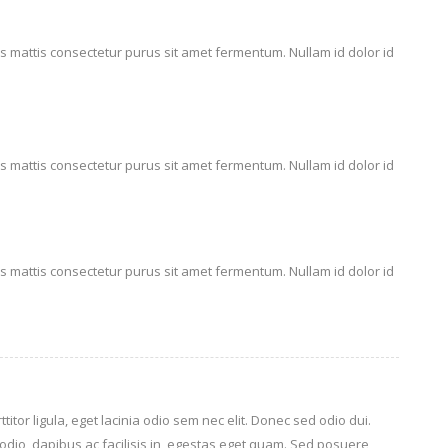
s mattis consectetur purus sit amet fermentum. Nullam id dolor id
s mattis consectetur purus sit amet fermentum. Nullam id dolor id
s mattis consectetur purus sit amet fermentum. Nullam id dolor id
titor ligula, eget lacinia odio sem nec elit. Donec sed odio dui.
odio, dapibus ac facilisis in, egestas eget quam. Sed posuere