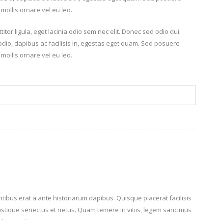
 mollis ornare vel eu leo.
titor ligula, eget lacinia odio sem nec elit. Donec sed odio dui.
dio, dapibus ac facilisis in, egestas eget quam. Sed posuere
 mollis ornare vel eu leo.
entibus erat a ante historiarum dapibus. Quisque placerat facilisis
ristique senectus et netus. Quam temere in vitiis, legem sancimus