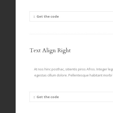
Get the code
Text Align Right
At nos hinc posthac, sitientis piros Afros. Integer l
egestas cillum dolore. Pellentesque habitant morbi 
Get the code