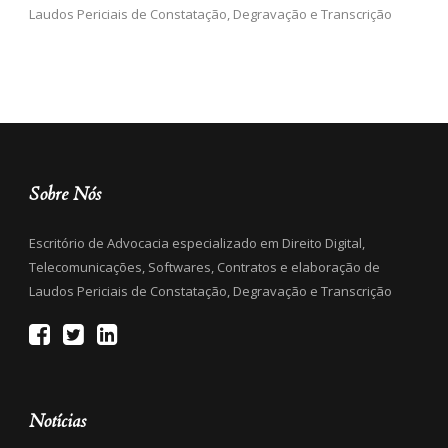
Laudos Periciais de Constatação, Degravação e Transcrição
Sobre Nós
Escritório de Advocacia especializado em Direito Digital,
Telecomunicações, Softwares, Contratos e elaboração de
Laudos Periciais de Constatação, Degravação e Transcrição
Notícias