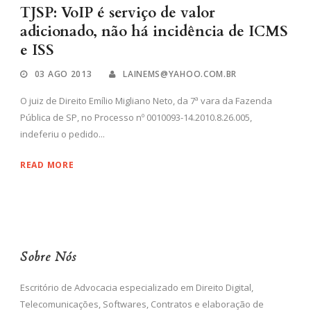
TJSP: VoIP é serviço de valor
adicionado, não há incidência de ICMS
e ISS
03 AGO 2013
LAINEMS@YAHOO.COM.BR
O juiz de Direito Emílio Migliano Neto, da 7ª vara da Fazenda
Pública de SP, no Processo nº 0010093-14.2010.8.26.005,
indeferiu o pedido...
READ MORE
Sobre Nós
Escritório de Advocacia especializado em Direito Digital,
Telecomunicações, Softwares, Contratos e elaboração de