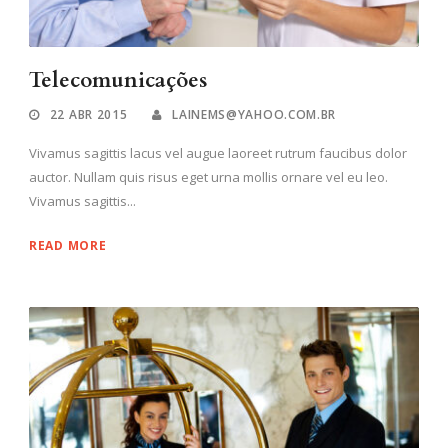
Telecomunicações
22 ABR 2015
LAINEMS@YAHOO.COM.BR
Vivamus sagittis lacus vel augue laoreet rutrum faucibus dolor
auctor. Nullam quis risus eget urna mollis ornare vel eu leo.
Vivamus sagittis...
READ MORE