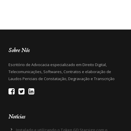
Sobre Nós
Escritório de Advocacia especializado em Direito Digital,
Telecomunicações, Softwares, Contratos e elaboração de
Laudos Periciais de Constatação, Degravação e Transcrição
Notícias
Instalado e utilizando o Token GD Starsign com o