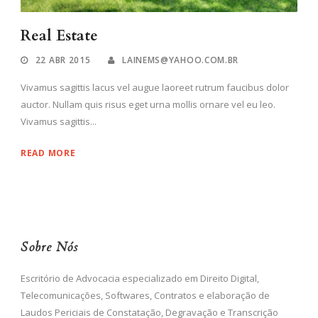
Real Estate
22 ABR 2015
LAINEMS@YAHOO.COM.BR
Vivamus sagittis lacus vel augue laoreet rutrum faucibus dolor
auctor. Nullam quis risus eget urna mollis ornare vel eu leo.
Vivamus sagittis...
READ MORE
Sobre Nós
Escritório de Advocacia especializado em Direito Digital,
Telecomunicações, Softwares, Contratos e elaboração de
Laudos Periciais de Constatação, Degravação e Transcrição