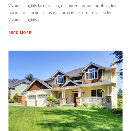
Vivamus sagittis lacus vel augue laoreet rutrum faucibus dolor
auctor. Nullam quis risus eget urna mollis ornare vel eu leo.
Vivamus sagittis...
READ MORE