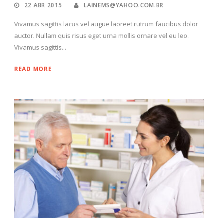
22 ABR 2015
LAINEMS@YAHOO.COM.BR
Vivamus sagittis lacus vel augue laoreet rutrum faucibus dolor
auctor. Nullam quis risus eget urna mollis ornare vel eu leo.
Vivamus sagittis...
READ MORE