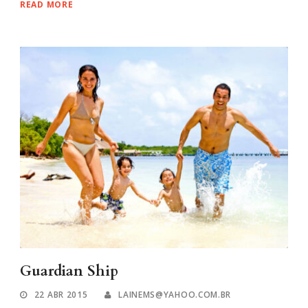
READ MORE
Guardian Ship
22 ABR 2015
LAINEMS@YAHOO.COM.BR