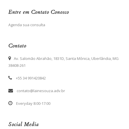
Entre em Contato Conosco
Agenda sua consulta
Contato
Av. Salomão Abrahão, 1831D, Santa Mônica, Uberlândia, MG
38408-261
+55 34 991420842
contato@lainesouza.adv.br
Everyday 8:00-17:00
Social Media