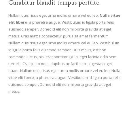
Curabitur blandit tempus porttito
Nullam quis risus eget urna mollis ornare vel eu leo.
Nulla vitae
elit libero
, a pharetra augue. Vestibulum id ligula porta felis
euismod semper. Donec id elit non mi porta gravida at eget
metus. Cras mattis consectetur purus sit amet fermentum.
Nullam quis risus eget urna mollis ornare vel eu leo. Vestibulum
id ligula porta felis euismod semper. Duis mollis, est non
commodo luctus, nisi erat porttitor ligula, eget lacinia odio sem
nec elit. Cras justo odio, dapibus ac facilisis in, egestas eget
quam. Nullam quis risus eget urna mollis ornare vel eu leo. Nulla
vitae elit libero, a pharetra augue. Vestibulum id ligula porta felis
euismod semper. Donec id elit non mi porta gravida at eget
metus.