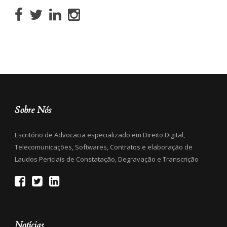
Sobre Nós
Escritório de Advocacia especializado em Direito Digital,
Telecomunicações, Softwares, Contratos e elaboração de
Laudos Periciais de Constatação, Degravação e Transcrição
Notícias