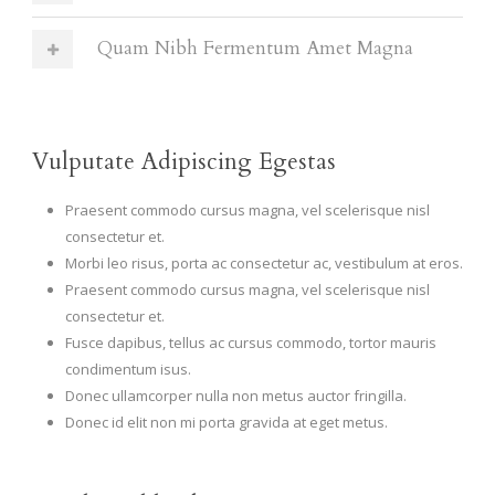
Quam Nibh Fermentum Amet Magna
Vulputate Adipiscing Egestas
Praesent commodo cursus magna, vel scelerisque nisl
consectetur et.
Morbi leo risus, porta ac consectetur ac, vestibulum at eros.
Praesent commodo cursus magna, vel scelerisque nisl
consectetur et.
Fusce dapibus, tellus ac cursus commodo, tortor mauris
condimentum isus.
Donec ullamcorper nulla non metus auctor fringilla.
Donec id elit non mi porta gravida at eget metus.