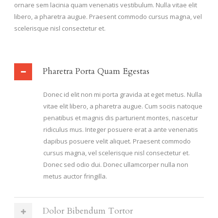
ornare sem lacinia quam venenatis vestibulum. Nulla vitae elit
libero, a pharetra augue. Praesent commodo cursus magna, vel
scelerisque nisl consectetur et.
Pharetra Porta Quam Egestas
Donec id elit non mi porta gravida at eget metus. Nulla
vitae elit libero, a pharetra augue. Cum sociis natoque
penatibus et magnis dis parturient montes, nascetur
ridiculus mus. Integer posuere erat a ante venenatis
dapibus posuere velit aliquet. Praesent commodo
cursus magna, vel scelerisque nisl consectetur et.
Donec sed odio dui. Donec ullamcorper nulla non
metus auctor fringilla.
Dolor Bibendum Tortor