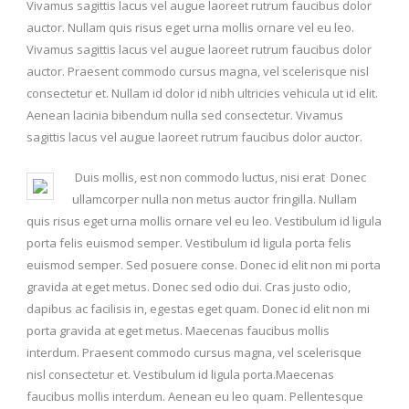
Vivamus sagittis lacus vel augue laoreet rutrum faucibus dolor
auctor. Nullam quis risus eget urna mollis ornare vel eu leo.
Vivamus sagittis lacus vel augue laoreet rutrum faucibus dolor
auctor. Praesent commodo cursus magna, vel scelerisque nisl
consectetur et. Nullam id dolor id nibh ultricies vehicula ut id elit.
Aenean lacinia bibendum nulla sed consectetur. Vivamus
sagittis lacus vel augue laoreet rutrum faucibus dolor auctor.
Duis mollis, est non commodo luctus, nisi erat Donec
ullamcorper nulla non metus auctor fringilla. Nullam
quis risus eget urna mollis ornare vel eu leo. Vestibulum id ligula
porta felis euismod semper. Vestibulum id ligula porta felis
euismod semper. Sed posuere conse. Donec id elit non mi porta
gravida at eget metus. Donec sed odio dui. Cras justo odio,
dapibus ac facilisis in, egestas eget quam. Donec id elit non mi
porta gravida at eget metus. Maecenas faucibus mollis
interdum. Praesent commodo cursus magna, vel scelerisque
nisl consectetur et. Vestibulum id ligula porta.Maecenas
faucibus mollis interdum. Aenean eu leo quam. Pellentesque