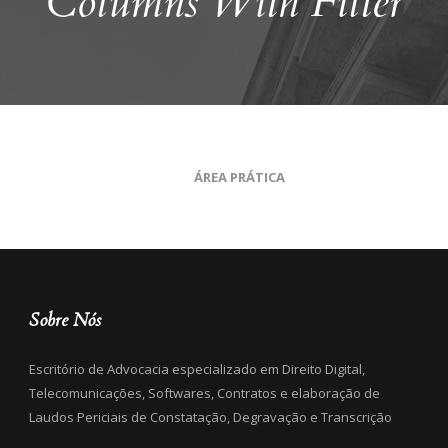
Columns With Filter
ÁREA PRÁTICA
Sobre Nós
Escritório de Advocacia especializado em Direito Digital,
Telecomunicações, Softwares, Contratos e elaboração de
Laudos Periciais de Constatação, Degravação e Transcrição