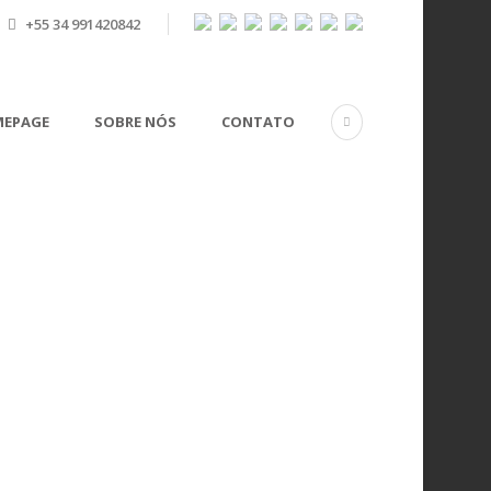
+55 34 991420842
EPAGE
SOBRE NÓS
CONTATO