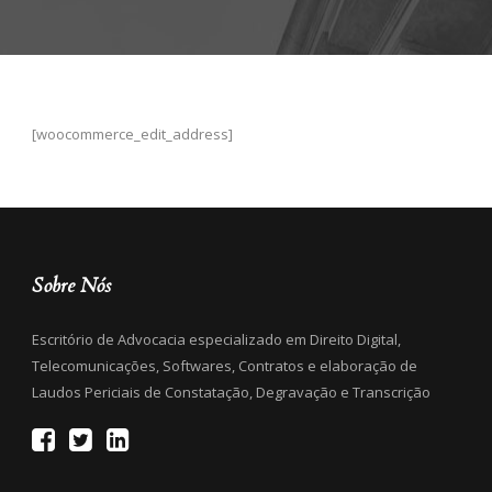
[woocommerce_edit_address]
Sobre Nós
Escritório de Advocacia especializado em Direito Digital,
Telecomunicações, Softwares, Contratos e elaboração de
Laudos Periciais de Constatação, Degravação e Transcrição